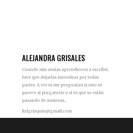
ALEJANDRA GRISALES
Cuando mis ansias aprendieron a escribir,
tuve que dejarlas merodear por todas
partes. A veces me preguntan si esto se
parece al purgatorio o si es que se están
pasando de ansiosas...
lizigrisquin@gmail.com