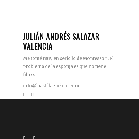
JULIÁN ANDRÉS SALAZAR
VALENCIA
Me tomé muy en serio lo de Montessori. El
problema de la esponja es que no tiene
filtro.
info@laastillaenelojo.com