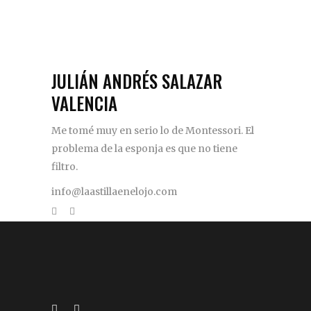
JULIÁN ANDRÉS SALAZAR
VALENCIA
Me tomé muy en serio lo de Montessori. El
problema de la esponja es que no tiene
filtro.
info@laastillaenelojo.com