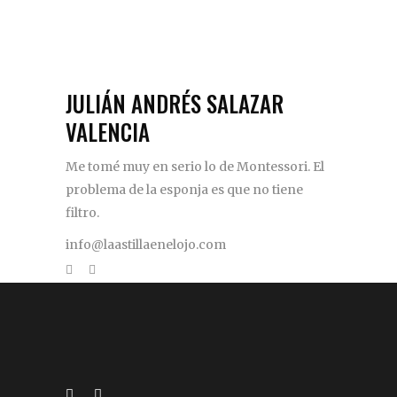
JULIÁN ANDRÉS SALAZAR
VALENCIA
Me tomé muy en serio lo de Montessori. El
problema de la esponja es que no tiene
filtro.
info@laastillaenelojo.com