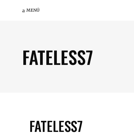
MENÚ
FATELESS7
FATELESS7