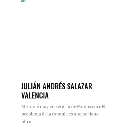
JULIÁN ANDRÉS SALAZAR
VALENCIA
Me tomé muy en serio lo de Montessori. El
problema de la esponja es que no tiene
filtro.