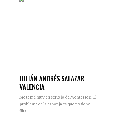
JULIÁN ANDRÉS SALAZAR
VALENCIA
Me tomé muy en serio lo de Montessori. El
problema de la esponja es que no tiene
filtro.