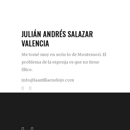
JULIÁN ANDRÉS SALAZAR
VALENCIA
Me tomé muy en serio lo de Montessori. El
problema de la esponja es que no tiene
filtro.
info@laastillaenelojo.com