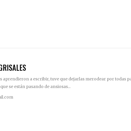
GRISALES
 aprendieron a escribir, tuve que dejarlas merodear por todas pa
 que se están pasando de ansiosas...
il.com