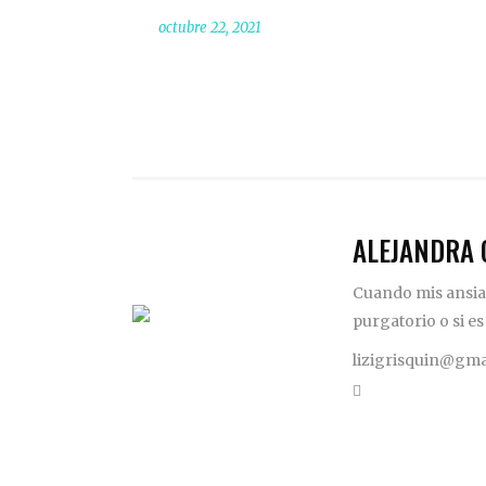
octubre 22, 2021
ALEJANDRA 
Cuando mis ansias
purgatorio o si es
lizigrisquin@gma