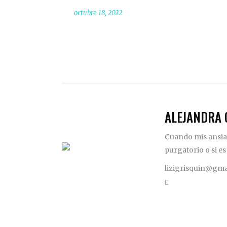
octubre 18, 2022
ALEJANDRA 
Cuando mis ansias
purgatorio o si es
lizigrisquin@gma