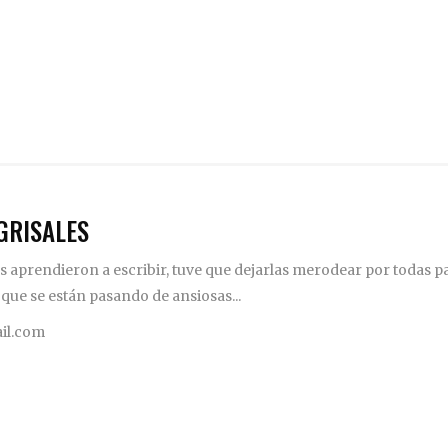
GRISALES
 aprendieron a escribir, tuve que dejarlas merodear por todas pa
 que se están pasando de ansiosas...
il.com