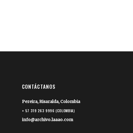
CONTÁCTANOS
Pereira, Risaralda, Colombia
+ 57 319 263 9996 (COLOMBIA)
info@archivo.laaao.com