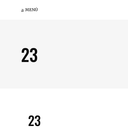
MENÚ
23
23