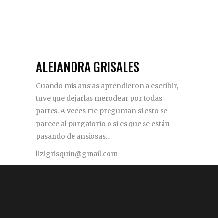
ALEJANDRA GRISALES
Cuando mis ansias aprendieron a escribir,
tuve que dejarlas merodear por todas
partes. A veces me preguntan si esto se
parece al purgatorio o si es que se están
pasando de ansiosas...
lizigrisquin@gmail.com