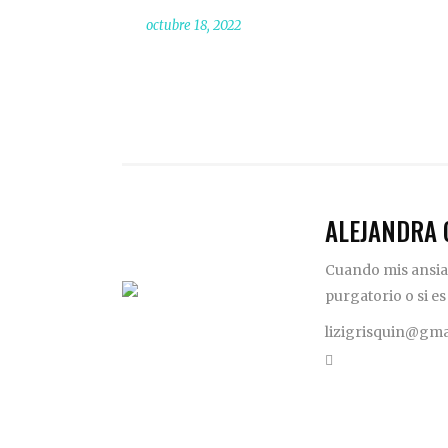
octubre 18, 2022
ALEJANDRA 
Cuando mis ansias
purgatorio o si es
lizigrisquin@gma