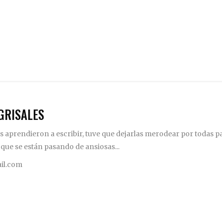
GRISALES
 aprendieron a escribir, tuve que dejarlas merodear por todas pa
 que se están pasando de ansiosas...
il.com