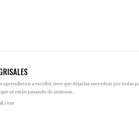
GRISALES
 aprendieron a escribir, tuve que dejarlas merodear por todas pa
 que se están pasando de ansiosas...
il.com