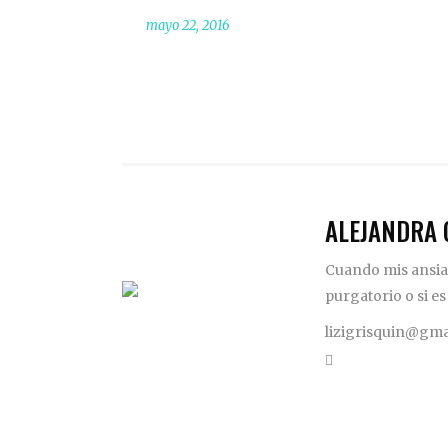
mayo 22, 2016
ALEJANDRA 
Cuando mis ansias
purgatorio o si es
lizigrisquin@gma