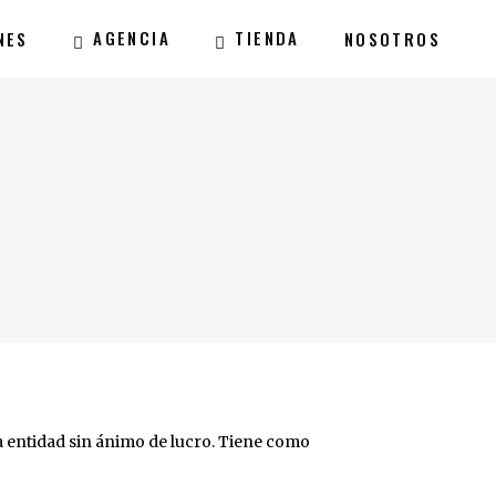
AGENCIA
TIENDA
NES
NOSOTROS
a entidad sin ánimo de lucro. Tiene como