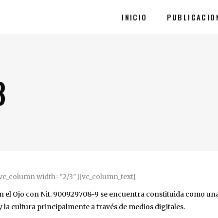
INICIO
PUBLICACIO
8
vc_column width=”2/3″][vc_column_text]
 en el Ojo con Nit. 900929708-9 se encuentra constituida como un
y la cultura principalmente a través de medios digitales.