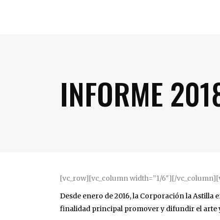
INFORME 201
[vc_row][vc_column width=”1/6″][/vc_column][
Desde enero de 2016, la Corporación la Astilla
finalidad principal promover y difundir el arte 