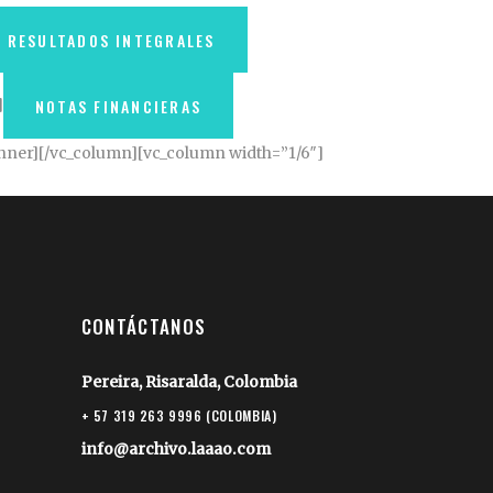
E RESULTADOS INTEGRALES
]
NOTAS FINANCIERAS
nner][/vc_column][vc_column width=”1/6″]
CONTÁCTANOS
Pereira, Risaralda, Colombia
+ 57 319 263 9996 (COLOMBIA)
info@archivo.laaao.com