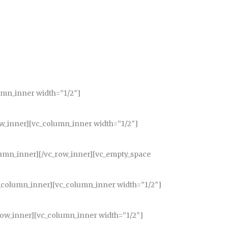
umn_inner width=”1/2″]
w_inner][vc_column_inner width=”1/2″]
lumn_inner][/vc_row_inner][vc_empty_space
_column_inner][vc_column_inner width=”1/2″]
row_inner][vc_column_inner width=”1/2″]