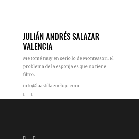
JULIÁN ANDRÉS SALAZAR
VALENCIA
Me tomé muy en serio lo de Montessori. El
problema de la esponja es que no tiene
filtro.
info@laastillaenelojo.com