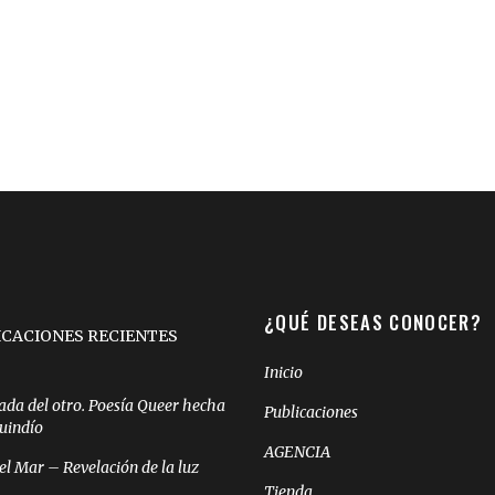
¿QUÉ DESEAS CONOCER?
ICACIONES RECIENTES
Inicio
ada del otro. Poesía Queer hecha
Publicaciones
Quindío
AGENCIA
el Mar – Revelación de la luz
Tienda