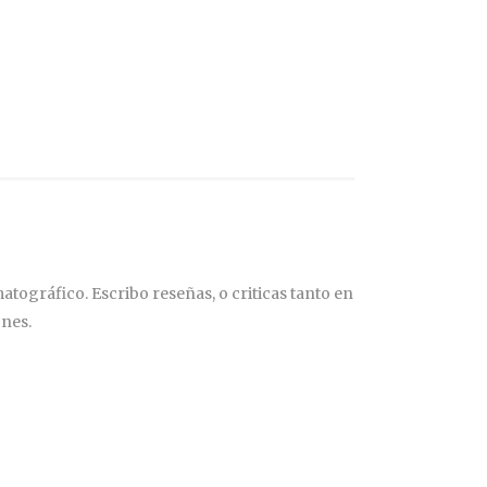
tográfico. Escribo reseñas, o criticas tanto en
ones.