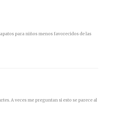
 zapatos para niños menos favorecidos de las
rtes. A veces me preguntan si esto se parece al