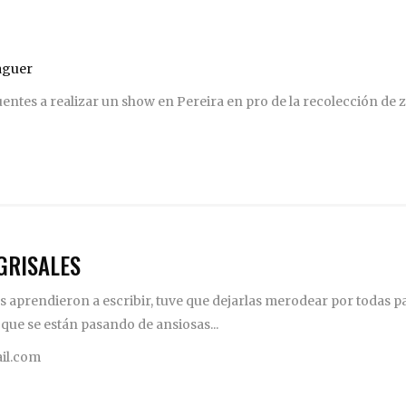
uentes a realizar un show en Pereira en pro de la recolección de
GRISALES
 aprendieron a escribir, tuve que dejarlas merodear por todas pa
 que se están pasando de ansiosas...
il.com