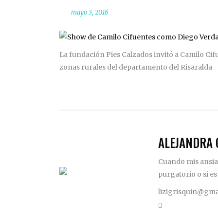
mayo 3, 2016
La fundación Pies Calzados invitó a Camilo Cif
zonas rurales del departamento del Risaralda
ALEJANDRA 
Cuando mis ansias
purgatorio o si es
lizigrisquin@gma