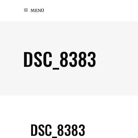
MENÚ
DSC_8383
DSC_8383