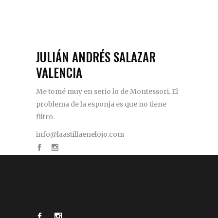
JULIÁN ANDRÉS SALAZAR
VALENCIA
Me tomé muy en serio lo de Montessori. El
problema de la esponja es que no tiene
filtro.
info@laastillaenelojo.com