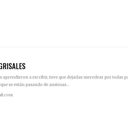
GRISALES
 aprendieron a escribir, tuve que dejarlas merodear por todas pa
 que se están pasando de ansiosas...
il.com