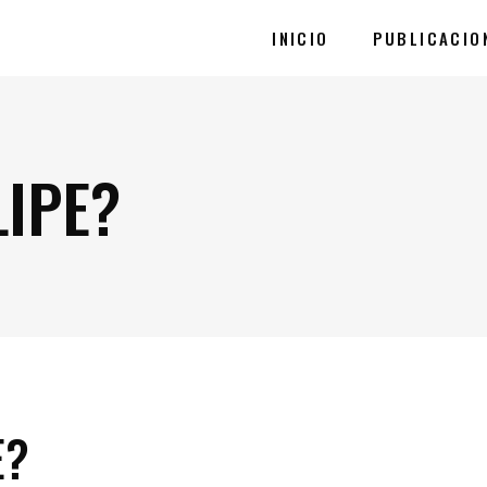
INICIO
PUBLICACIO
LIPE?
E?