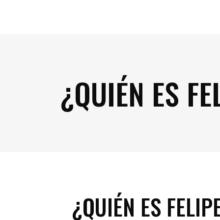
¿QUIÉN ES FE
¿QUIÉN ES FELIP