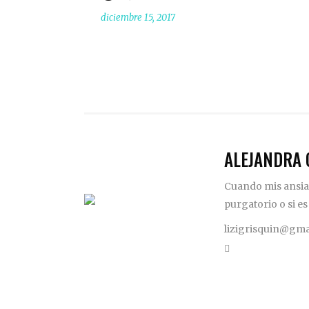
diciembre 15, 2017
ALEJANDRA 
Cuando mis ansias
purgatorio o si es
lizigrisquin@gma