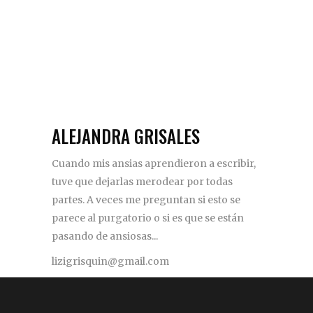
ALEJANDRA GRISALES
Cuando mis ansias aprendieron a escribir,
tuve que dejarlas merodear por todas
partes. A veces me preguntan si esto se
parece al purgatorio o si es que se están
pasando de ansiosas...
lizigrisquin@gmail.com