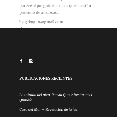
parece al purgatorio o si es que se están
pasando de ansiosas...
lizigrisquin@gmail.com
PUBLICACIONES RECIENTES
La mirada del otro. Poesía Queer hecha en el
Quindío
Casa del Mar – Revelación de la luz