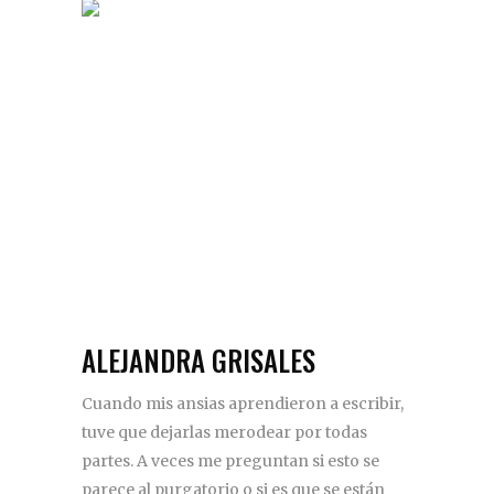
ALEJANDRA GRISALES
Cuando mis ansias aprendieron a escribir,
tuve que dejarlas merodear por todas
partes. A veces me preguntan si esto se
parece al purgatorio o si es que se están