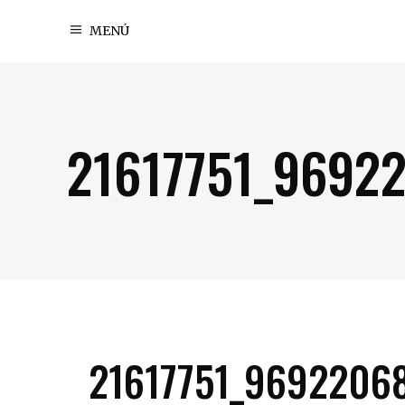
MENÚ
21617751_9692
21617751_9692206