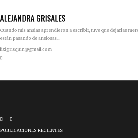
ALEJANDRA GRISALES
Cuando mis ansias aprendieron a escribir, tuve que dejarlas mero
están pasando de ansiosas...
lizigrisquin@gmail.com
PUBLICACIONES RECIENTES