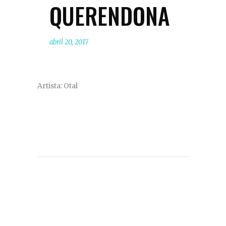
QUERENDONA
abril 20, 2017
Artista: Otal