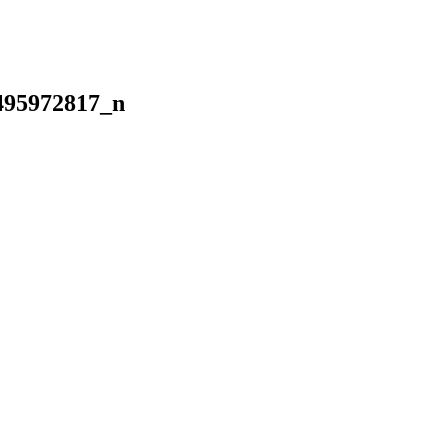
495972817_n