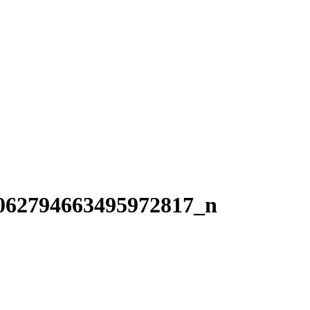
062794663495972817_n