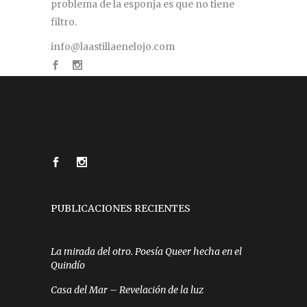
problema de la esponja es que no tiene
filtro.
info@laastillaenelojo.com
PUBLICACIONES RECIENTES
La mirada del otro. Poesía Queer hecha en el
Quindío
Casa del Mar – Revelación de la luz