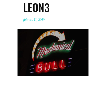
LEON3
febrero 11, 2019