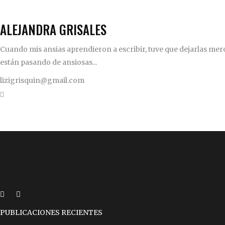
ALEJANDRA GRISALES
Cuando mis ansias aprendieron a escribir, tuve que dejarlas mero
están pasando de ansiosas...
lizigrisquin@gmail.com
PUBLICACIONES RECIENTES