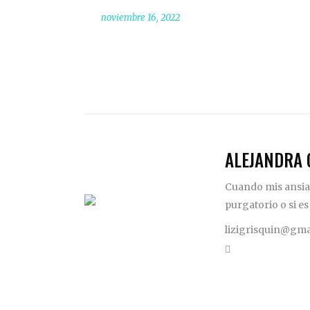
noviembre 16, 2022
ALEJANDRA 
Cuando mis ansias
purgatorio o si es
lizigrisquin@gma