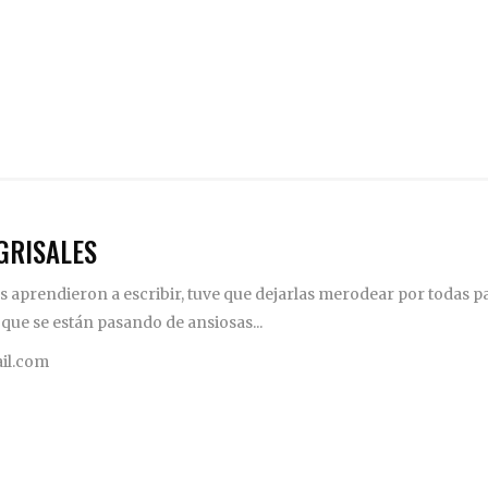
GRISALES
 aprendieron a escribir, tuve que dejarlas merodear por todas pa
 que se están pasando de ansiosas...
il.com