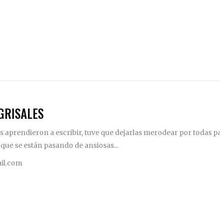
GRISALES
 aprendieron a escribir, tuve que dejarlas merodear por todas pa
 que se están pasando de ansiosas...
il.com