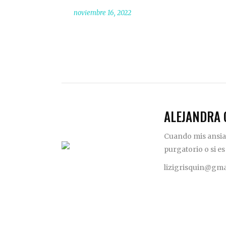
noviembre 16, 2022
ALEJANDRA 
Cuando mis ansias
purgatorio o si es
lizigrisquin@gma