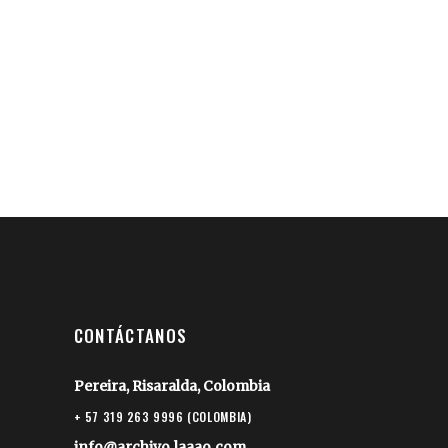
CONTÁCTANOS
Pereira, Risaralda, Colombia
+ 57 319 263 9996 (COLOMBIA)
info@archivo.laaao.com