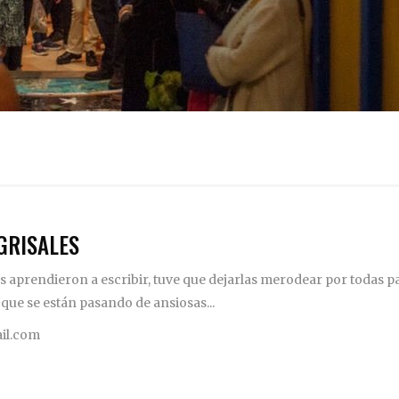
GRISALES
 aprendieron a escribir, tuve que dejarlas merodear por todas pa
 que se están pasando de ansiosas...
il.com