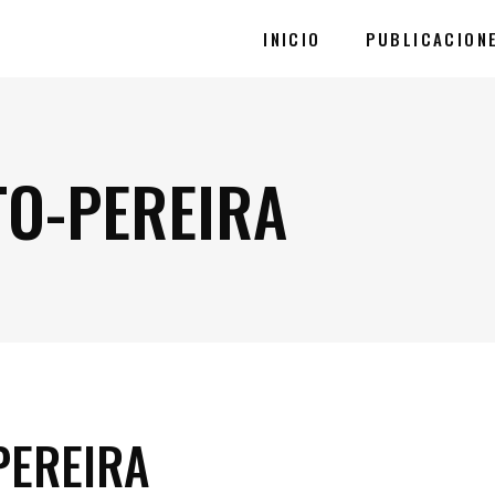
INICIO
PUBLICACION
TO-PEREIRA
PEREIRA