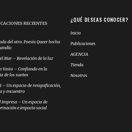
¿QUÉ DESEAS CONOCER?
ICACIONES RECIENTES
Inicio
ada del otro. Poesía Queer hecha
Publicaciones
Quindío
AGENCIA
el Mar – Revelación de la luz
Tienda
o Vasto – Confiando en la
ia de los sueños
Nosotros
– Un espacio de resignificación,
ia y encuentro
 Impresa – Un espacio de
ormación e impacto social