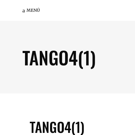
MENÚ
TANGO4(1)
TANGO4(1)