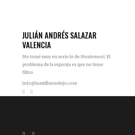
JULIÁN ANDRÉS SALAZAR
VALENCIA
Me tomé muy en serio lo de Montessori. El
problema de la esponja es que no tiene
filtro.
info@laastillaenelojo.com