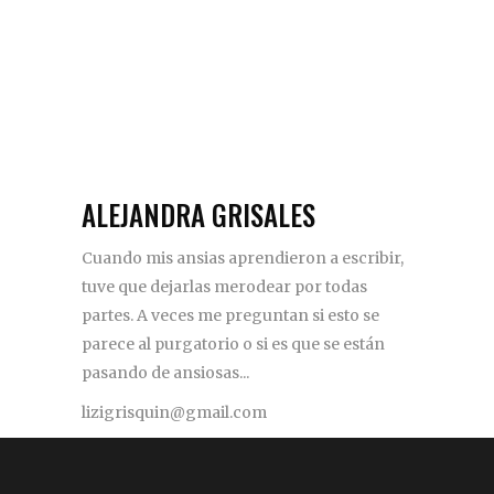
ALEJANDRA GRISALES
Cuando mis ansias aprendieron a escribir,
tuve que dejarlas merodear por todas
partes. A veces me preguntan si esto se
parece al purgatorio o si es que se están
pasando de ansiosas...
lizigrisquin@gmail.com