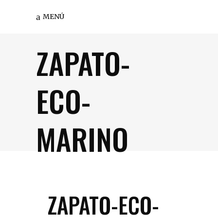
MENÚ
ZAPATO-
ECO-
MARINO
ZAPATO-ECO-