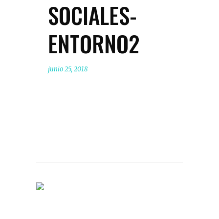
SOCIALES-
ENTORNO2
junio 25, 2018