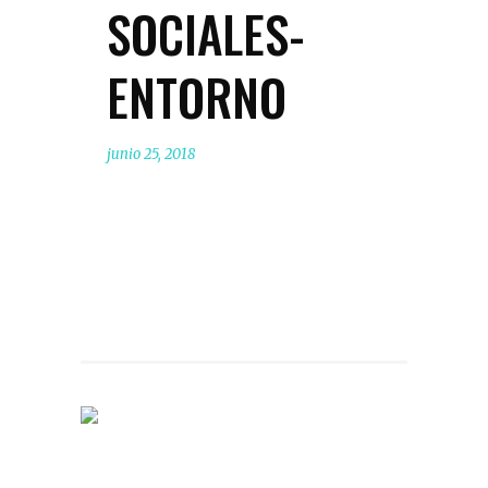
SOCIALES-
ENTORNO
junio 25, 2018