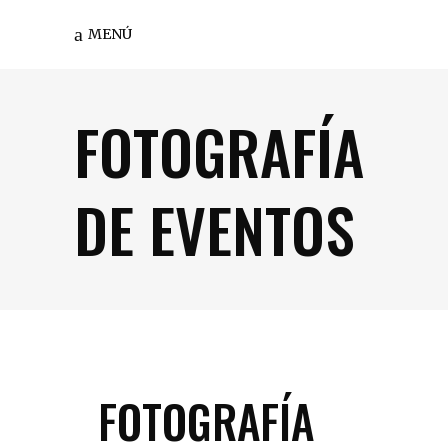
MENÚ
FOTOGRAFÍA
DE EVENTOS
FOTOGRAFÍA