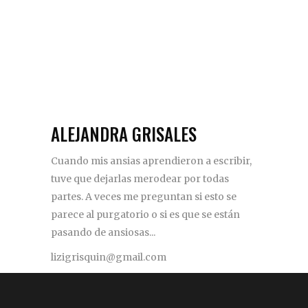
ALEJANDRA GRISALES
Cuando mis ansias aprendieron a escribir,
tuve que dejarlas merodear por todas
partes. A veces me preguntan si esto se
parece al purgatorio o si es que se están
pasando de ansiosas...
lizigrisquin@gmail.com