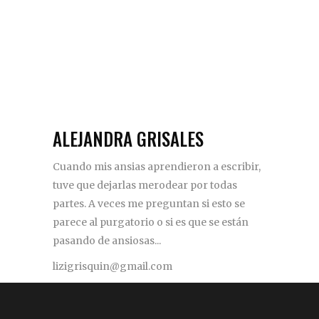
ALEJANDRA GRISALES
Cuando mis ansias aprendieron a escribir,
tuve que dejarlas merodear por todas
partes. A veces me preguntan si esto se
parece al purgatorio o si es que se están
pasando de ansiosas...
lizigrisquin@gmail.com