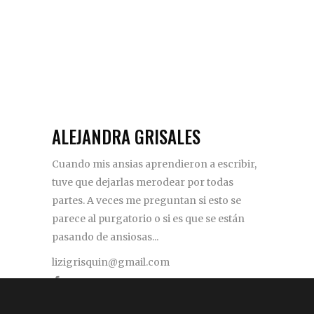
ALEJANDRA GRISALES
Cuando mis ansias aprendieron a escribir,
tuve que dejarlas merodear por todas
partes. A veces me preguntan si esto se
parece al purgatorio o si es que se están
pasando de ansiosas...
lizigrisquin@gmail.com