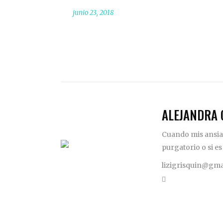
junio 23, 2018
ALEJANDRA 
Cuando mis ansias
purgatorio o si es
lizigrisquin@gma