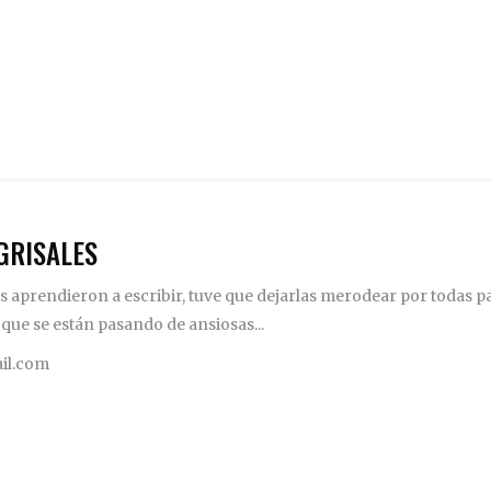
GRISALES
 aprendieron a escribir, tuve que dejarlas merodear por todas pa
 que se están pasando de ansiosas...
il.com