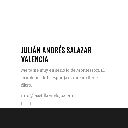
JULIÁN ANDRÉS SALAZAR
VALENCIA
Me tomé muy en serio lo de Montessori. El
problema de la esponja es que no tiene
filtro.
info@laastillaenelojo.com