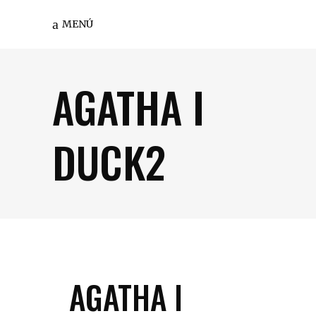
MENÚ
AGATHA I
DUCK2
AGATHA I