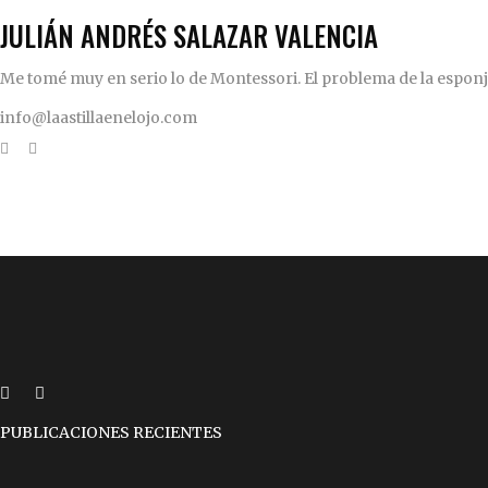
JULIÁN ANDRÉS SALAZAR VALENCIA
Me tomé muy en serio lo de Montessori. El problema de la esponja 
info@laastillaenelojo.com
PUBLICACIONES RECIENTES