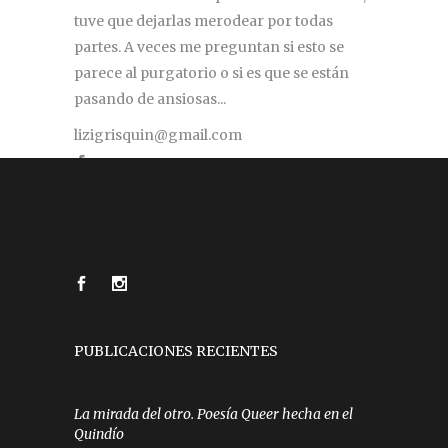
tuve que dejarlas merodear por todas
partes. A veces me preguntan si esto se
parece al purgatorio o si es que se están
pasando de ansiosas...
lizigrisquin@gmail.com
PUBLICACIONES RECIENTES
La mirada del otro. Poesía Queer hecha en el
Quindío