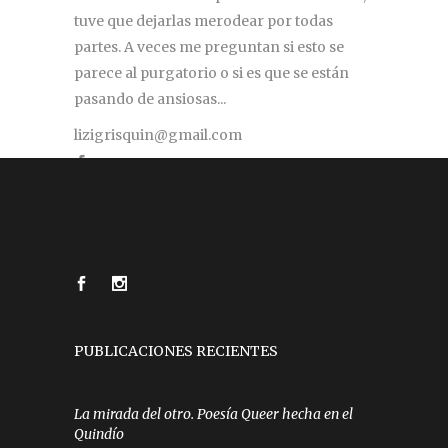
tuve que dejarlas merodear por todas
partes. A veces me preguntan si esto se
parece al purgatorio o si es que se están
pasando de ansiosas...
lizigrisquin@gmail.com
PUBLICACIONES RECIENTES
La mirada del otro. Poesía Queer hecha en el
Quindío