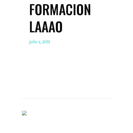
FORMACION
LAAAO
julio 4, 2019