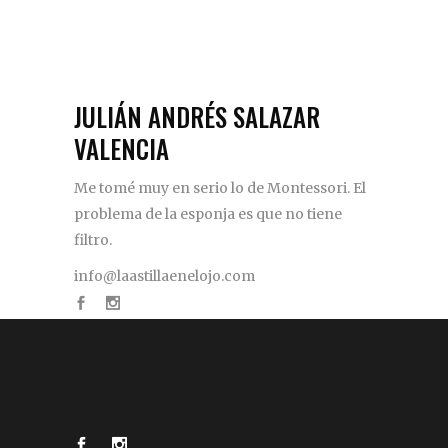
JULIÁN ANDRÉS SALAZAR
VALENCIA
Me tomé muy en serio lo de Montessori. El
problema de la esponja es que no tiene
filtro.
info@laastillaenelojo.com