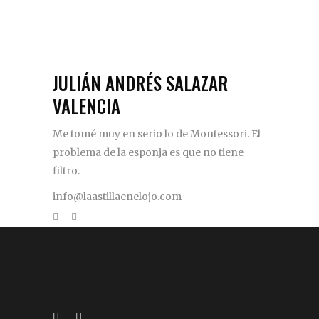
JULIÁN ANDRÉS SALAZAR
VALENCIA
Me tomé muy en serio lo de Montessori. El
problema de la esponja es que no tiene
filtro.
info@laastillaenelojo.com