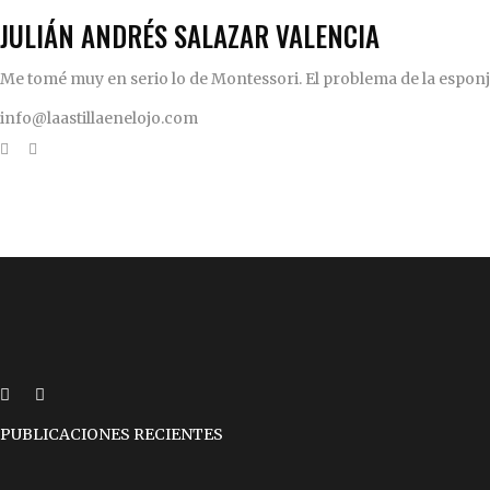
JULIÁN ANDRÉS SALAZAR VALENCIA
Me tomé muy en serio lo de Montessori. El problema de la esponja 
info@laastillaenelojo.com
PUBLICACIONES RECIENTES