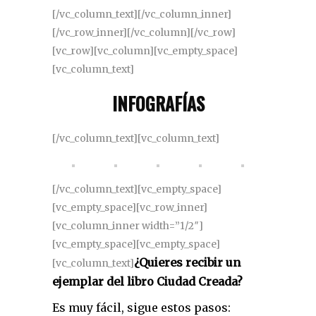
[/vc_column_text][/vc_column_inner]
[/vc_row_inner][/vc_column][/vc_row]
[vc_row][vc_column][vc_empty_space]
[vc_column_text]
INFOGRAFÍAS
[/vc_column_text][vc_column_text]
[/vc_column_text][vc_empty_space]
[vc_empty_space][vc_row_inner]
[vc_column_inner width=”1/2″]
[vc_empty_space][vc_empty_space]
¿Quieres recibir un
[vc_column_text]
ejemplar del libro Ciudad Creada?
Es muy fácil, sigue estos pasos: