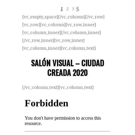
1
2
3
[vc_empty_space][/vc_column][/vc_row]
[vc_row][vc_column][vc_row_inner]
[vc_column_inner][/vc_column_inner]
[/vc_row_inner][vc_row_inner]
[vc_column_inner][vc_column_text]
SALÓN VISUAL – CIUDAD
CREADA 2020
[/vc_column_text][vc_column_text]