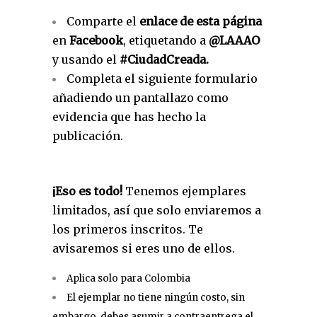
Comparte el
enlace de esta página
en
Facebook
, etiquetando a
@LAAAO
y usando el
#CiudadCreada.
Completa el siguiente formulario
añadiendo un pantallazo como
evidencia que has hecho la
publicación.
¡Eso es todo!
Tenemos ejemplares
limitados, así que solo enviaremos a
los primeros inscritos. Te
avisaremos si eres uno de ellos.
Aplica solo para Colombia
El ejemplar no tiene ningún costo, sin
embargo, debes asumir a contraentrega el