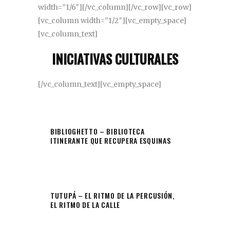
width=”1/6″][/vc_column][/vc_row][vc_row]
[vc_column width=”1/2″][vc_empty_space]
[vc_column_text]
INICIATIVAS CULTURALES
[/vc_column_text][vc_empty_space]
BIBLIOGHETTO – BIBLIOTECA
ITINERANTE QUE RECUPERA ESQUINAS
TUTUPÁ – EL RITMO DE LA PERCUSIÓN,
EL RITMO DE LA CALLE