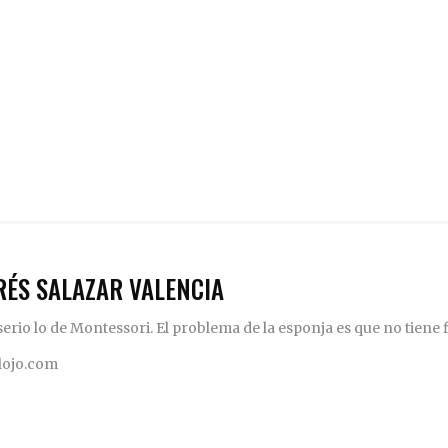
RÉS SALAZAR VALENCIA
rio lo de Montessori. El problema de la esponja es que no tiene fi
elojo.com