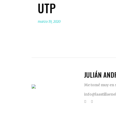
UTP
marzo 19, 2020
JULIÁN AND
Me tomé muy en se
info@laastillaen