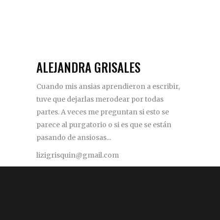
ALEJANDRA GRISALES
Cuando mis ansias aprendieron a escribir,
tuve que dejarlas merodear por todas
partes. A veces me preguntan si esto se
parece al purgatorio o si es que se están
pasando de ansiosas...
lizigrisquin@gmail.com