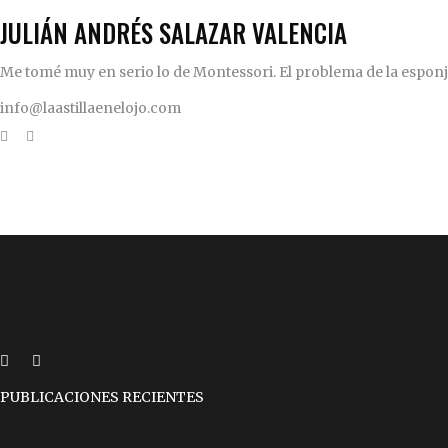
JULIÁN ANDRÉS SALAZAR VALENCIA
Me tomé muy en serio lo de Montessori. El problema de la esponja 
info@laastillaenelojo.com
PUBLICACIONES RECIENTES