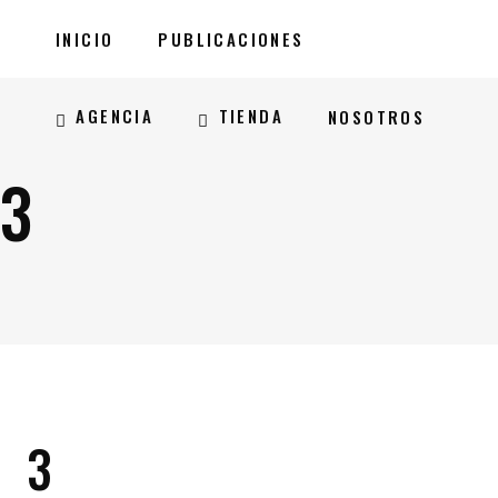
INICIO
PUBLICACIONES
AGENCIA
TIENDA
NOSOTROS
3
3